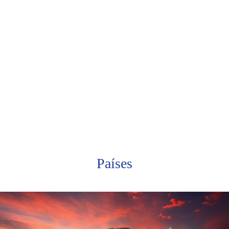
Estude Francês
Países