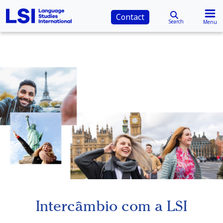
Contact
Search
Menu
Intercâmbio com a LSI