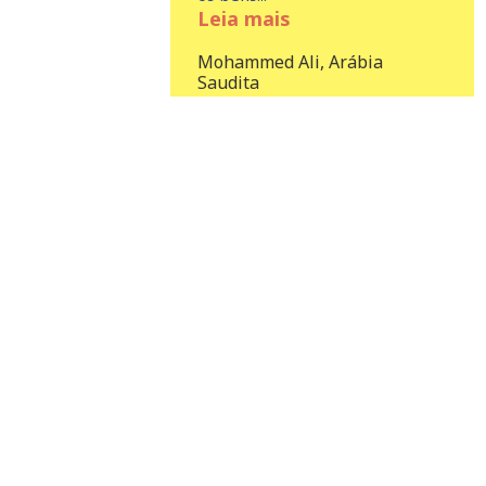
Leia mais
Mohammed Ali, Arábia
Saudita