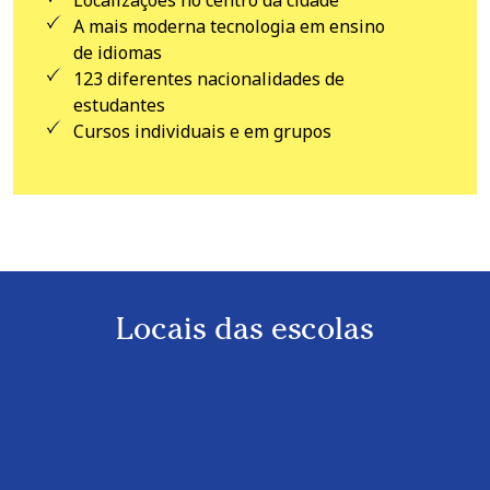
Localizações no centro da cidade
A mais moderna tecnologia em ensino
de idiomas
123 diferentes nacionalidades de
estudantes
Cursos individuais e em grupos
Locais das escolas