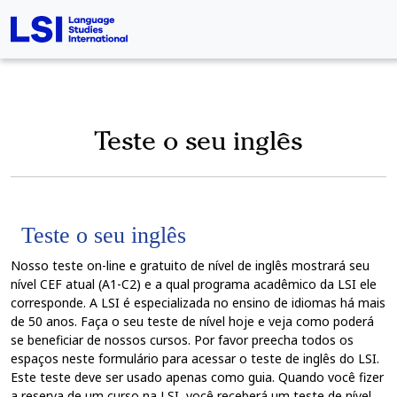
Teste o seu inglês
Teste o seu inglês
Nosso teste on-line e gratuito de nível de inglês mostrará seu
nível CEF atual (A1-C2) e a qual programa acadêmico da LSI ele
corresponde. A LSI é especializada no ensino de idiomas há mais
de 50 anos. Faça o seu teste de nível hoje e veja como poderá
se beneficiar de nossos cursos. Por favor preecha todos os
espaços neste formulário para acessar o teste de inglês do LSI.
Este teste deve ser usado apenas como guia. Quando você fizer
a reserva de um curso na LSI, você receberá um teste de nível