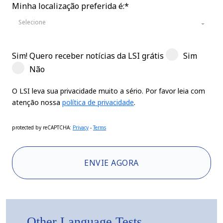
Minha localização preferida é:*
Selecione
Sim! Quero receber notícias da LSI grátis
Sim
Não
O LSI leva sua privacidade muito a sério. Por favor leia com
atenção nossa
política de privacidade
.
protected by reCAPTCHA
:
Privacy
-
Terms
ENVIE AGORA
Other Language Tests