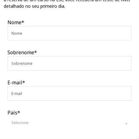
detalhado no seu primeiro dia.
Nome*
Sobrenome*
E-mail*
País*
Selecione