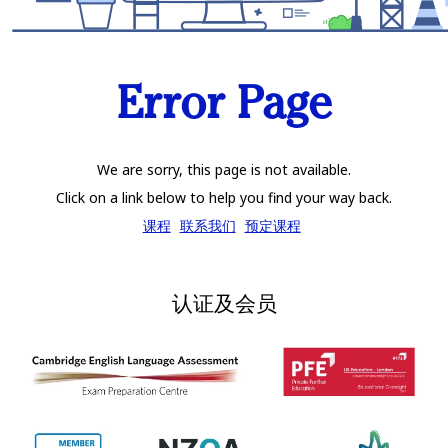
Error Page
We are sorry, this page is not available.
Click on a link below to help you find your way back.
课程
联系我们
预定课程
认证及会员