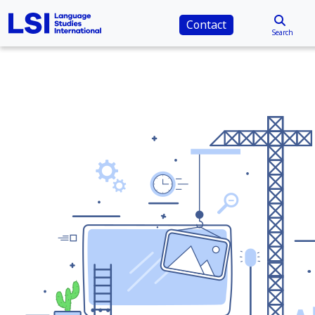
Contact
Search