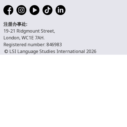
注册办事处:
19-21 Ridgmount Street,
London, WC1E 7AH.
Registered number: 846983
© LSI Language Studies International 2026