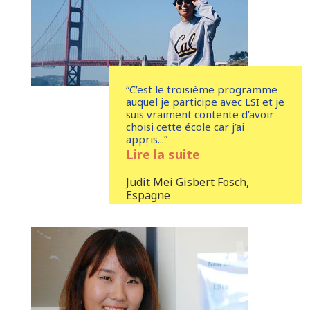
“C’est le troisième programme
auquel je participe avec LSI et je
suis vraiment contente d’avoir
choisi cette école car j’ai
appris...”
Lire la suite
Judit Mei Gisbert Fosch,
Espagne