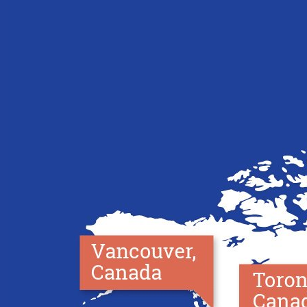
Cambridge
Londres
Centre
Vancouver