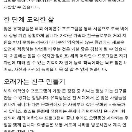
그램을 통해 매우 재미있는 방법으로 언어 실력을 동시에 탐색하고
개발할 수 있습니다.
한 단계 도약한 삶
많은 유학생들은 해외 어학연수 프로그램을 통해 처음으로 모국 밖에
서 상당 기간 생활하게 됩니다. 가까운 가족과 친구들로부터 거의 지
원을 받지 못하는 경우가 대다수인 익숙하지 않은 환경에서 새로운
도전에 적응하는 방법을 배우는 것은 기분 좋은 경험이 될 수 있습니
다. 처음에는 힘들 수 있지만 말이죠. 해외 어학연수 프로그램은 자기
자신에 대해 알 수 있는 기회이자 언어 능력 획득이라는 목표 훨씬 너
머로, 자신과 자신의 능력을 더욱 잘 알 수 있게 해줍니다.
오래가는 친구 만들기
해외 어학연수 프로그램의 가장 큰 장점 중 하나는 평생 가는 친구를
만들 수 있다는 점입니다. 유학생들은 전 세계에서 온 많은 사람들을
만나게 됩니다. 다른 문화권에서 온 사람부터 같은 문화권 사람들까
지 말이죠. 호스트 문화에 적응하는 문제에 직면하면서 유대감이 형
성되어 해외 어학연수 프로그램이 끝난 후에도 오랫동안 계속되는 우
정을 맺게 됩니다. 학생들은 보통 서로의 나라를 방문하면서 계속 연
락하며 지냅니다.