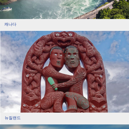
캐나다
뉴질랜드