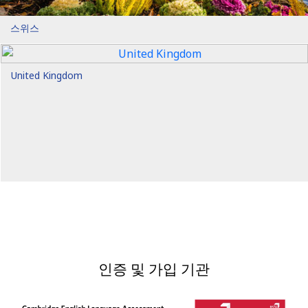
스위스
United Kingdom
인증 및 가입 기관