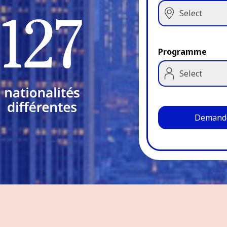
Select
Programme
Select
Demande