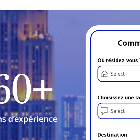
Comm
Où résidez-vous 
Select
Choisissez une l
Select
Destination