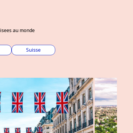
prisees au monde
Suisse