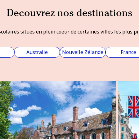
Decouvrez nos destinations
colaires situes en plein coeur de certaines villes les plus 
a
Australie
Nouvelle Zélande
France