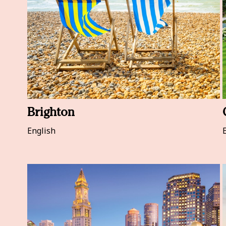
Brighton
English