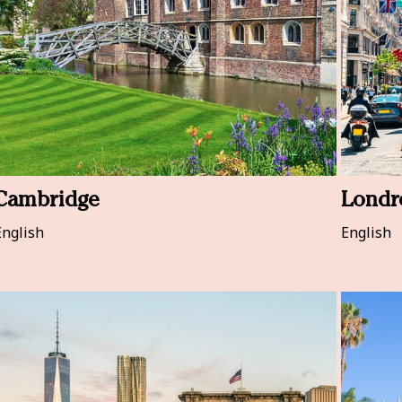
Cambridge
Londr
English
English