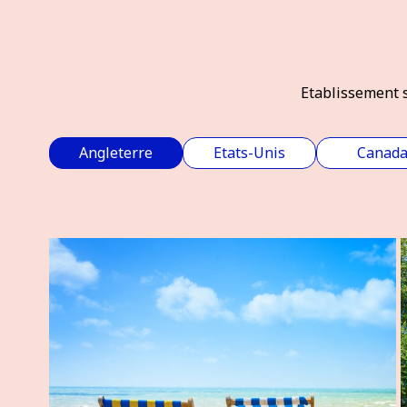
Etablissement s
Angleterre
Etats-Unis
Canad