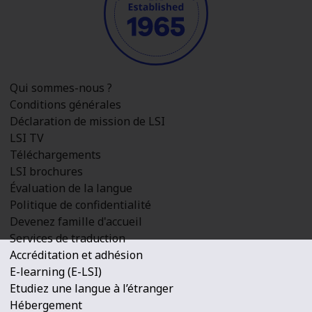
Qui sommes-nous ?
Conditions générales
Déclaration de mission de LSI
LSI TV
Téléchargements
LSI brochures
Évaluation de la langue
Politique de confidentialité
Devenez famille d'accueil
Services de traduction
Accréditation et adhésion
E-learning (E-LSI)
Etudiez une langue à l’étranger
Hébergement