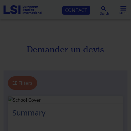
CONTACT
Menu
Search
Demander un devis
Filters
Summary