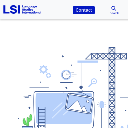
Contact
Search