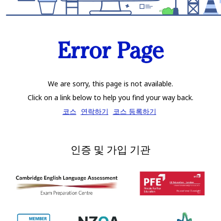
Error Page
We are sorry, this page is not available.
Click on a link below to help you find your way back.
코스
연락하기
코스 등록하기
인증 및 가입 기관