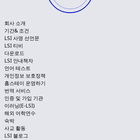
회사 소개
기간& 조건
LSI 사명 선언문
LSI 티비
다운로드
LSI 안내책자
언어 테스트
개인정보 보호정책
홈스테이 운영하기
번역 서비스
인증 및 가입 기관
이러닝(E-LSI)
해외 어학연수
숙박
사교 활동
LSI 블로그