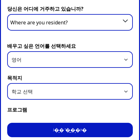
당신은 어디에 거주하고 있습니까?
Where are you resident?
배우고 싶은 언어를 선택하세요
목적지
프로그램
ʲ�̠� ̊�̲�͕�ʸ�