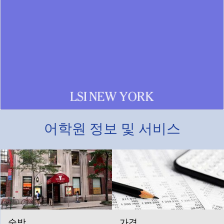
어학원 정보 및 서비스
숙박
​가격