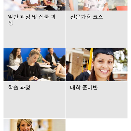
일반 과정 및 집중 과
전문가용 코스
정
학습 과정
대학 준비반