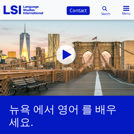
Contact
Menu
Search
뉴욕 에서 영어 를 배우
세요.