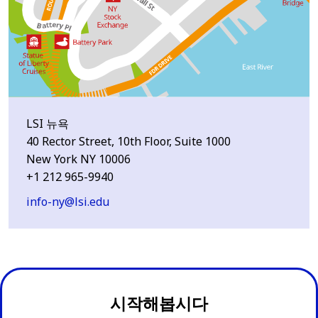
LSI 뉴욕
40 Rector Street, 10th Floor, Suite 1000
New York NY 10006
+1 212 965-9940
info-ny@lsi.edu
시작해봅시다