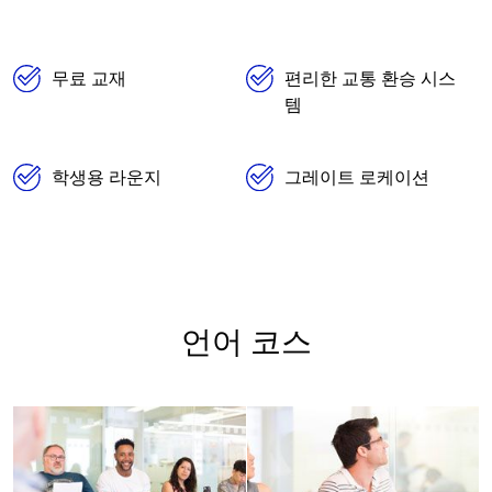
무료 교재
편리한 교통 환승 시스
템
학생용 라운지
그레이트 로케이션
언어 코스