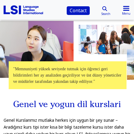
Contact
Menu
Search
"Memnuniyeti yüksek seviyede tutmak için öğrenci geri
bildirimleri her ay analizden geçiriliyor ve üst düzey yöneticiler
ve müdürler tarafından yakından takip ediliyor."
Genel ve yogun dil kurslari
Genel Kurslarımız mutlaka herkes için uygun bir şey sunar –
Aradığınız kurs tipi ister kısa bir bilgi tazeleme kursu ister daha
uzun süreli daha yoğun bir kurs olsun LSI, ihtiyaçlarınıza uygun bir