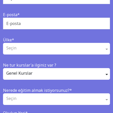
E-posta*
Ülke*
Seçin
Ne tur kurslar'a ilginiz var ?
Genel Kurslar
Nerede eğitim almak istiyorsunuz?*
Seçin