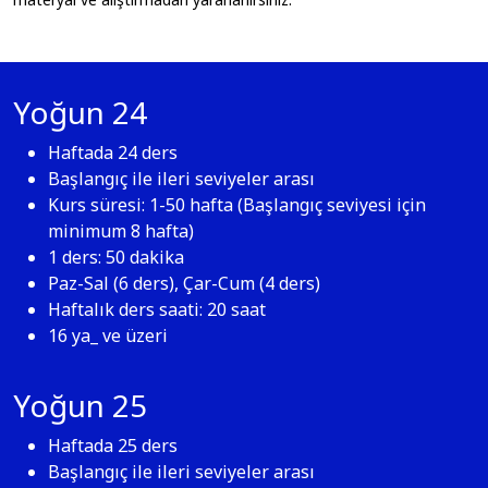
Yoğun 24
Haftada 24 ders
Başlangıç ile ileri seviyeler arası
Kurs süresi: 1-50 hafta (Başlangıç seviyesi için
minimum 8 hafta)
1 ders: 50 dakika
Paz-Sal (6 ders), Çar-Cum (4 ders)
Haftalık ders saati: 20 saat
16 ya_ ve üzeri
Yoğun 25
Haftada 25 ders
Başlangıç ile ileri seviyeler arası