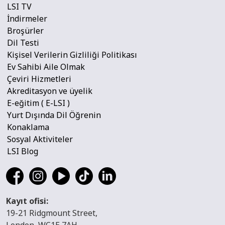
LSI TV
İndirmeler
Broşürler
Dil Testi
Kişisel Verilerin Gizliliği Politikası
Ev Sahibi Aile Olmak
Çeviri Hizmetleri
Akreditasyon ve üyelik
E-eğitim ( E-LSI )
Yurt Dışında Dil Öğrenin
Konaklama
Sosyal Aktiviteler
LSI Blog
Kayıt ofisi:
19-21 Ridgmount Street,
London, WC1E 7AH.