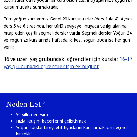
kursu mutlaka sunmaktadır.
Tüm yoğun kurslarımız Genel 20 kursunu izler (ders 1 ila 4). Ayrıca
ders 5 ve 6 sırasında, her türlü seviyeye, ihtiyaca ve ilgi alanına
hitap eden çeşitli seçmeli dersler vardır. Seçmeli dersler Yoğun 24
ve Yoğun 25 kurslarında haftada iki kez, Yoğun 30’da ise her gün
verilir.
16 ve üzeri yaş grubundaki öğrenciler için kurslar.
16-17
yaş grubundaki öğrenciler için ek bilgiler.
Neden LSI?
50 yıllık deneyim
Hızla iletişim becerilerini geliştirmek
Yoğun kurslar bireysel ihtiyaçlarını karşılamak için seçmeli
bir teklif