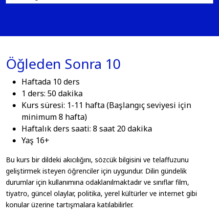
Öğleden Sonra 10
Haftada 10 ders
1 ders: 50 dakika
Kurs süresi: 1-11 hafta (Başlangıç seviyesi için
minimum 8 hafta)
Haftalık ders saati: 8 saat 20 dakika
Yaş 16+
Bu kurs bir dildeki akıcılığını, sözcük bilgisini ve telaffuzunu
geliştirmek isteyen öğrenciler için uygundur. Dilin gündelik
durumlar için kullanımına odaklanılmaktadır ve sınıflar film,
tiyatro, güncel olaylar, politika, yerel kültürler ve internet gibi
konular üzerine tartışmalara katılabilirler.