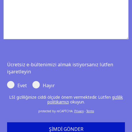
Ücretsiz e-bültenimizi almak istiyorsanız lütfen
işaretleyin
Evet
Hayır
LSI gizliliğinize ciddi ölçüde önem vermektedir. Lütfen
gizlilik
politikamızı
okuyun.
protected by reCAPTCHA
:
Privacy
-
Terms
ŞIMDI GÖNDER