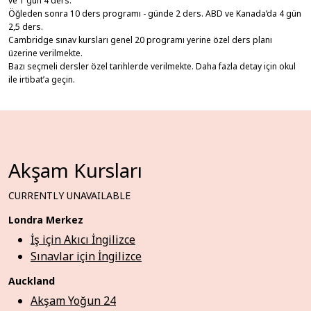
ve 1 gün 4 ders.
Öğleden sonra 10 ders programı - günde 2 ders. ABD ve Kanada’da 4 gün
2,5 ders.
Cambridge sınav kursları genel 20 programı yerine özel ders planı
üzerine verilmekte.
Bazı seçmeli dersler özel tarihlerde verilmekte. Daha fazla detay için okul
ile irtibat’a geçin.
Akşam Kursları
CURRENTLY UNAVAILABLE
Londra Merkez
İş için Akıcı İngilizce
Sınavlar için İngilizce
Auckland
Akşam Yoğun 24