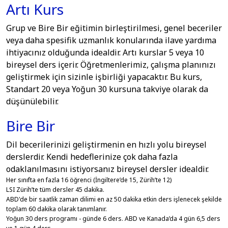
Artı Kurs
Grup ve Bire Bir eğitimin birleştirilmesi, genel beceriler
veya daha spesifik uzmanlık konularında ilave yardıma
ihtiyacınız olduğunda idealdir. Artı kurslar 5 veya 10
bireysel ders içerir. Öğretmenlerimiz, çalışma planınızı
geliştirmek için sizinle işbirliği yapacaktır. Bu kurs,
Standart 20 veya Yoğun 30 kursuna takviye olarak da
düşünülebilir.
Bire Bir
Dil becerilerinizi geliştirmenin en hızlı yolu bireysel
derslerdir. Kendi hedeflerinize çok daha fazla
odaklanılmasını istiyorsanız bireysel dersler idealdir.
Her sınıfta en fazla 16 öğrenci (İngiltere’de 15, Zürih’te 12)
LSI Zürih’te tüm dersler 45 dakika.
ABD'de bir saatlik zaman dilimi en az 50 dakika etkin ders işlenecek şekilde
toplam 60 dakika olarak tanımlanır.
Yoğun 30 ders programı - günde 6 ders. ABD ve Kanada’da 4 gün 6,5 ders