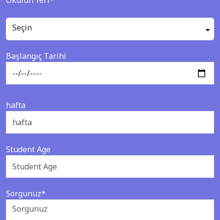
Okulun Yeri*
Seçin
Başlangıç Tarihi
hafta
Student Age
Sorgunuz*