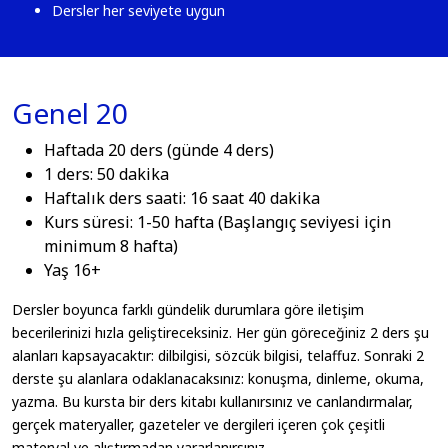
Dersler her seviyete uygun
Genel 20
Haftada 20 ders (günde 4 ders)
1 ders: 50 dakika
Haftalık ders saati: 16 saat 40 dakika
Kurs süresi: 1-50 hafta (Başlangıç seviyesi için
minimum 8 hafta)
Yaş 16+
Dersler boyunca farklı gündelik durumlara göre iletişim
becerilerinizi hızla geliştireceksiniz. Her gün göreceğiniz 2 ders şu
alanları kapsayacaktır: dilbilgisi, sözcük bilgisi, telaffuz. Sonraki 2
derste şu alanlara odaklanacaksınız: konuşma, dinleme, okuma,
yazma. Bu kursta bir ders kitabı kullanırsınız ve canlandırmalar,
gerçek materyaller, gazeteler ve dergileri içeren çok çeşitli
materyal ve alıştırmadan yararlanırsınız.