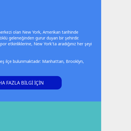
merkezi olan New York, Amerikan tarihinde
öklü geleneğinden gurur duyan bir şehirdir.
por etkinliklerine, New York'ta aradığınız her şeyi
beş ilçe bulunmaktadır: Manhattan, Brooklyn,
A FAZLA BILGI IÇIN