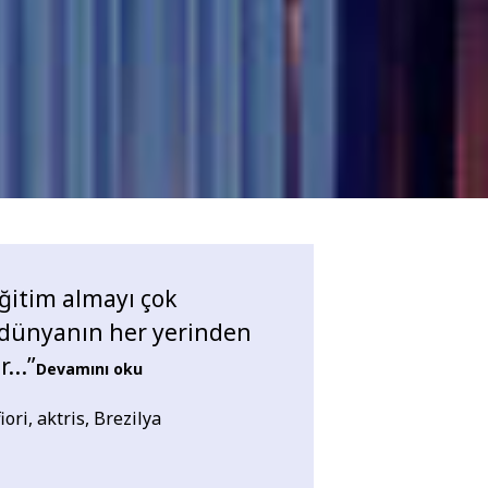
eğitim almayı çok
dünyanın her yerinden
...”
Devamını oku
ri, aktris, Brezilya