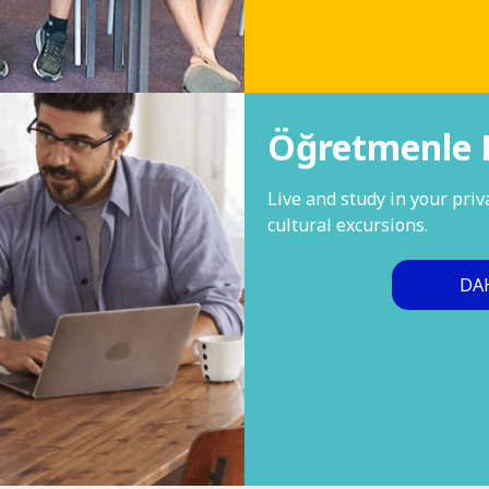
Öğretmenle 
Live and study in your pri
cultural excursions.
DAH