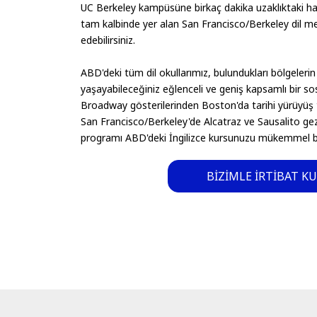
UC Berkeley kampüsüne birkaç dakika uzaklıktaki har
tam kalbinde yer alan San Francisco/Berkeley dil me
edebilirsiniz.
ABD'deki tüm dil okullarımız, bulundukları bölgelerin
yaşayabileceğiniz eğlenceli ve geniş kapsamlı bir s
Broadway gösterilerinden Boston'da tarihi yürüyüş 
San Francisco/Berkeley'de Alcatraz ve Sausalito gezi
programı ABD'deki İngilizce kursunuzu mükemmel b
BIZIMLE IRTIBAT K