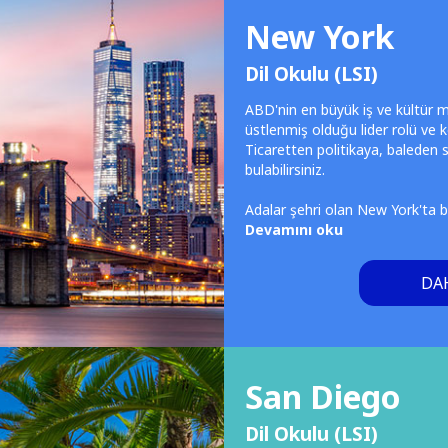
New York
Dil Okulu (LSI)
ABD'nin en büyük iş ve kültür 
üstlenmiş olduğu lider rolü ve k
Ticaretten politikaya, baleden s
bulabilirsiniz.
Adalar şehri olan New York'ta 
Devamını oku
DAH
San Diego
Dil Okulu (LSI)