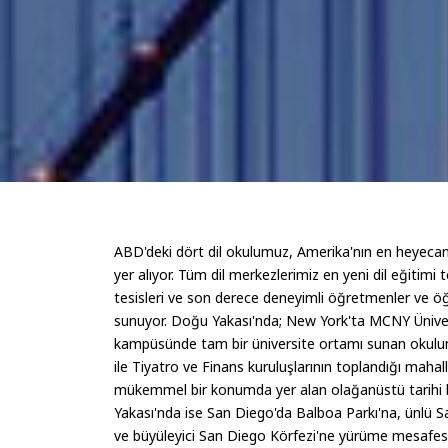
ABD'deki dört dil okulumuz, Amerika'nın en heyecan 
yer alıyor. Tüm dil merkezlerimiz en yeni dil eğitimi 
tesisleri ve son derece deneyimli öğretmenler ve öğr
sunuyor. Doğu Yakası'nda; New York'ta MCNY Ünive
kampüsünde tam bir üniversite ortamı sunan okul
ile Tiyatro ve Finans kuruluşlarının toplandığı maha
mükemmel bir konumda yer alan olağanüstü tarihi bin
Yakası'nda ise San Diego'da Balboa Parkı'na, ünlü
ve büyüleyici San Diego Körfezi'ne yürüme mesafesin