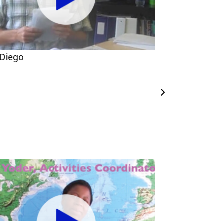
 Diego
San Diego