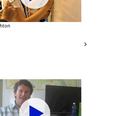
ghton
Cambridge