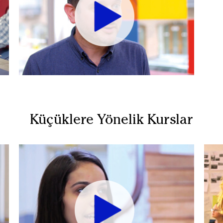
Küçüklere Yönelik Kurslar