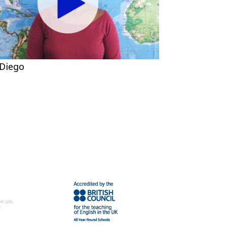
 Diego