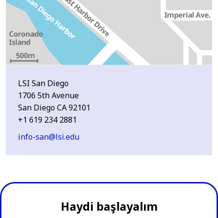
LSI San Diego
1706 5th Avenue
San Diego CA 92101
+1 619 234 2881
info-san@lsi.edu
Haydi başlayalım