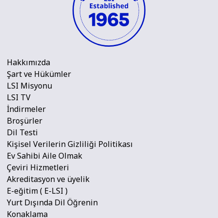
Hakkımızda
Şart ve Hükümler
LSI Misyonu
LSI TV
İndirmeler
Broşürler
Dil Testi
Kişisel Verilerin Gizliliği Politikası
Ev Sahibi Aile Olmak
Çeviri Hizmetleri
Akreditasyon ve üyelik
E-eğitim ( E-LSI )
Yurt Dışında Dil Öğrenin
Konaklama