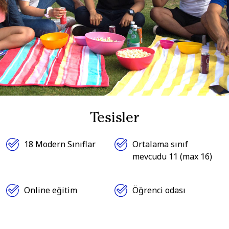
Tesisler
18 Modern Sınıflar
Ortalama sınıf
mevcudu 11 (max 16)
Online eğitim
Öğrenci odası