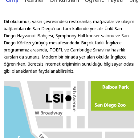
Dil okulumuz, yakın çevresindeki restoranlar, mağazalar ve ulaşım
bağlantıları ile San Diego'nun tam kalbinde yer alır. Ünlü San
Diego Hayvanat Bahçesi, Symphony Hall konser salonu ve San
Diego Körfezi yürüyüş mesafesindedir. Birçok farklı İngilizce
programımız arasında, TOEFL ve Cambridge Sınavı'na hazırlık
kursları da sunarız. Modern bir binada yer alan okulda İngilizce
öğrenirken, ücretsiz internet erişiminin sunulduğu bilgisayar odası
gibi olanaklardan faydalanabilirsiniz.