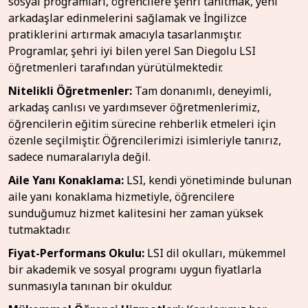
sosyal programları, öğrencilere şehri tanıtmak, yeni
arkadaşlar edinmelerini sağlamak ve İngilizce
pratiklerini artırmak amacıyla tasarlanmıştır.
Programlar, şehri iyi bilen yerel San Diegolu LSI
öğretmenleri tarafından yürütülmektedir.
Nitelikli Öğretmenler:
Tam donanımlı, deneyimli,
arkadaş canlısı ve yardımsever öğretmenlerimiz,
öğrencilerin eğitim sürecine rehberlik etmeleri için
özenle seçilmiştir. Öğrencilerimizi isimleriyle tanırız,
sadece numaralarıyla değil.
Aile Yanı Konaklama:
LSI, kendi yönetiminde bulunan
aile yanı konaklama hizmetiyle, öğrencilere
sunduğumuz hizmet kalitesini her zaman yüksek
tutmaktadır.
Fiyat-Performans Okulu:
LSI dil okulları, mükemmel
bir akademik ve sosyal programı uygun fiyatlarla
sunmasıyla tanınan bir okuldur.