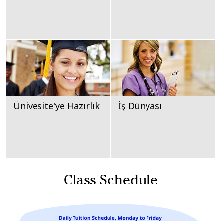
Ünivesite'ye Hazırlık
İş Dünyası
Class Schedule