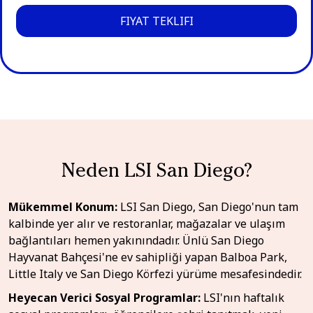
FIYAT TEKLIFI
Neden LSI San Diego?
Mükemmel Konum:
LSI San Diego, San Diego'nun tam
kalbinde yer alır ve restoranlar, mağazalar ve ulaşım
bağlantıları hemen yakınındadır. Ünlü San Diego
Hayvanat Bahçesi'ne ev sahipliği yapan Balboa Park,
Little Italy ve San Diego Körfezi yürüme mesafesindedir.
Heyecan Verici Sosyal Programlar:
LSI'nın haftalık