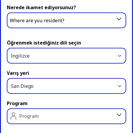
Nerede ikamet ediyorsunuz?
Where are you resident?
Öğrenmek istediğiniz dili seçin
Varış yeri
Program
Program