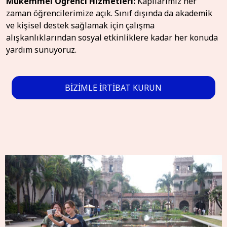
Mükemmel Öğrenci Hizmetleri:
Kapılarımız her
zaman öğrencilerimize açık. Sınıf dışında da akademik
ve kişisel destek sağlamak için çalışma
alışkanlıklarından sosyal etkinliklere kadar her konuda
yardım sunuyoruz.
BIZIMLE IRTIBAT KURUN