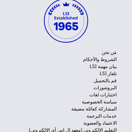
مَن نحن
الشروط والأحكام
بيان مهمة LSI
تلفاز LSI
قم بالتحميل
البروشورات
اختبارات لغات
سياسة الخصوصية
المشاركة كعائلة مضيفة
خدمات الترجمة
الاعتماد والعضوية
التعليم الإلكتروني (معهد إل إس آي الإلكتروني)