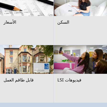
السكن
الأسعار
فيديوهات LSI
قابل طاقم العمل