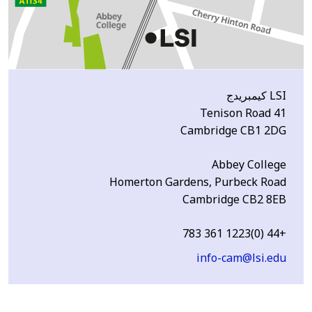
LSI كيمبريدج
41 Tenison Road
Cambridge CB1 2DG
Abbey College
Homerton Gardens, Purbeck Road
Cambridge CB2 8EB
+44 (0)1223 361 783
info-cam@lsi.edu