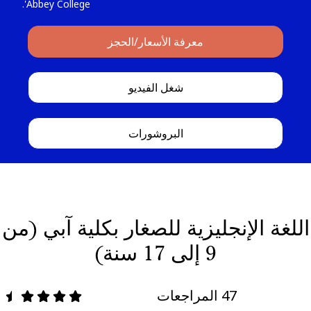
Abbey College'.
معرفة الأسعار/الحجز
شغل الفيديو
البروشورات
اللغة الإنجليزية للصغار بكلية آبي (من
9 إلى 17 سنة)
47 المراجعات