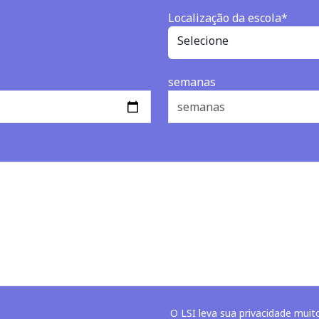
Localização da escola*
Selecione
semanas
O LSI leva sua privacidade muit