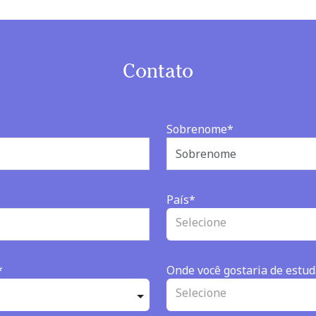
Contato
Sobrenome*
País*
Selecione
*
Onde você gostaria de estud
Selecione