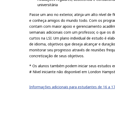
universitária
Passe um ano no exterior, atinja um alto nível de f
e conheça amigos do mundo todo. Com os program
contam com maior apoio e gerenciamento acadêmi
semanais adicionais com um professor, o que os d
curtos na LSI. Um plano individual de estudo é ela
de idioma, objetivos que deseja alcançar e duraçã
monitorar seu progresso através de reuniões frequ
concretização de seus objetivos.
* Os alunos também podem iniciar seus estudos e
# Nível iniciante não disponível em London Hamps
Informações adicionais para estudantes de 16 a 17