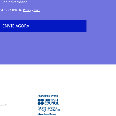
de privacidade
.
ted by reCAPTCHA
:
Privacy
-
Terms
ENVIE AGORA