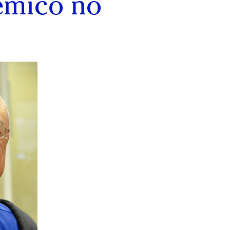
êmico no