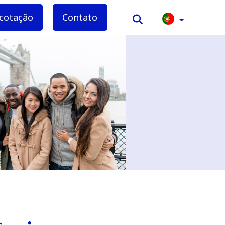
cotação
Contato