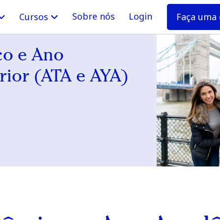
Sobre nós
Login
Faça uma 
Cursos
o e Ano
ior (ATA e AYA)