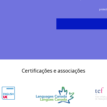
protec
Certificações e associações