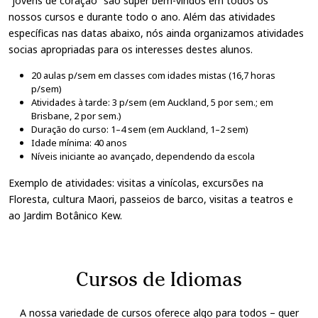
“jovens de coração” são super bem-vindos em todos os
nossos cursos e durante todo o ano. Além das atividades
específicas nas datas abaixo, nós ainda organizamos atividades
socias apropriadas para os interesses destes alunos.
20 aulas p/sem em classes com idades mistas (16,7 horas
p/sem)
Atividades à tarde: 3 p/sem (em Auckland, 5 por sem.; em
Brisbane, 2 por sem.)
Duração do curso: 1–4 sem (em Auckland, 1–2 sem)
Idade mínima: 40 anos
Níveis iniciante ao avançado, dependendo da escola
Exemplo de atividades: visitas a vinícolas, excursões na
Floresta, cultura Maori, passeios de barco, visitas a teatros e
ao Jardim Botânico Kew.
Cursos de Idiomas
A nossa variedade de cursos oferece algo para todos – quer