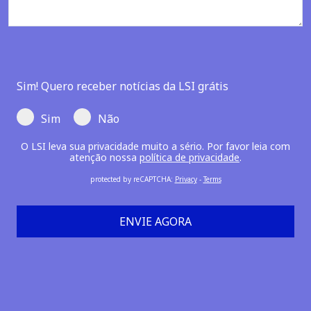
Sim! Quero receber notícias da LSI grátis
Sim
Não
O LSI leva sua privacidade muito a sério. Por favor leia com
atenção nossa
política de privacidade
.
protected by reCAPTCHA
:
Privacy
-
Terms
ENVIE AGORA