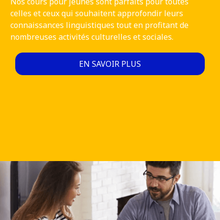
Nos cours pour jeunes sont parfaits pour toutes
celles et ceux qui souhaitent approfondir leurs
connaissances linguistiques tout en profitant de
nombreuses activités culturelles et sociales.
EN SAVOIR PLUS