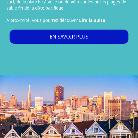
surf, de la planche à voile ou du vélo sur les belles plages de
sable fin de la côte pacifique.
A proximité, vous pourrez découvrir
Lire la suite
EN SAVOIR PLUS