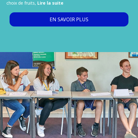
choix de fruits,
Lire la suite
EN SAVOIR PLUS