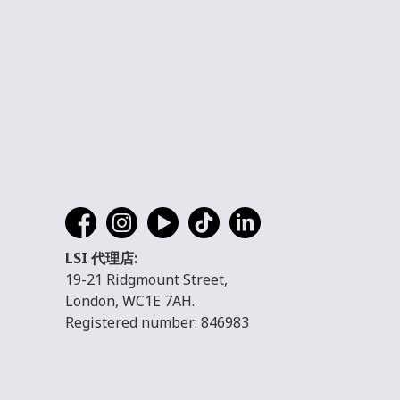
LSI 代理店:
19-21 Ridgmount Street,
London, WC1E 7AH.
Registered number: 846983