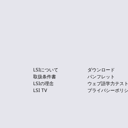
LSIについて
ダウンロード
取扱条件書
パンフレット
LSIの理念
ウェブ語学力テス
LSI TV
プライバシーポリ