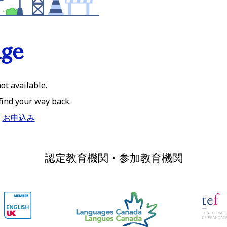
age
ot available.
 find your way back.
お申込み
認定教育機関・参加教育機関