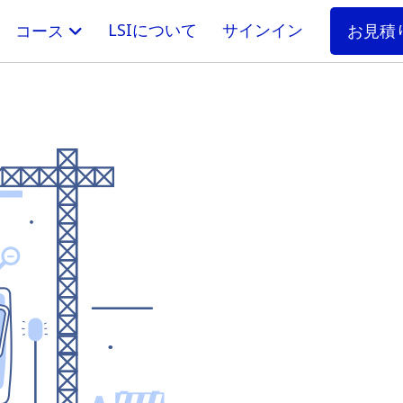
LSIについて
サインイン
お見積
コース