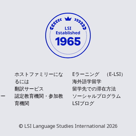
ホストファミリーにな
Eラーニング （E-LSI）
るには
海外語学留学
ト
翻訳サービス
留学先での滞在方法
シー
認定教育機関・参加教
ソーシャルプログラム
育機関
LSIブログ
© LSI Language Studies International 2026