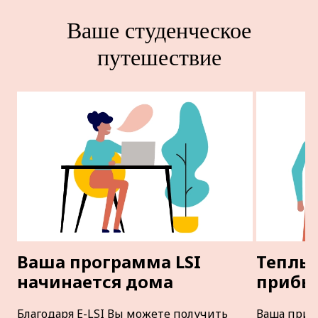
Ваше студенческое
путешествие
Ваша программа LSI
Теплы
начинается дома
прибы
Благодаря E-LSI Вы можете получить
Ваша прин