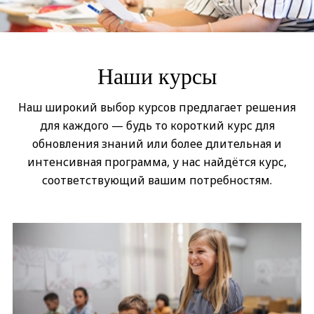
Наши курсы
Наш широкий выбор курсов предлагает решения
для каждого — будь то короткий курс для
обновления знаний или более длительная и
интенсивная программа, у нас найдётся курс,
соответствующий вашим потребностям.