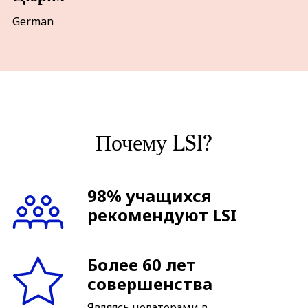
German
Почему LSI?
98% учащихся
рекомендуют LSI
Более 60 лет
совершенства
Являясь новаторами в