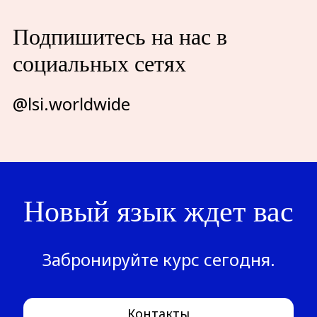
Подпишитесь на нас в
социальных сетях
@lsi.worldwide
Новый язык ждет вас
Забронируйте курс сегодня.
Контакты