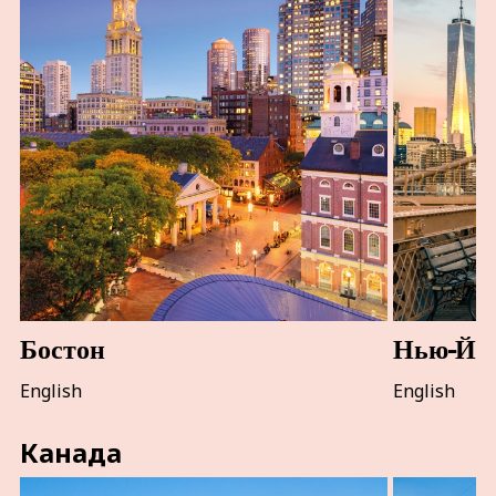
Бостон
Нью-Йо
English
English
Канада