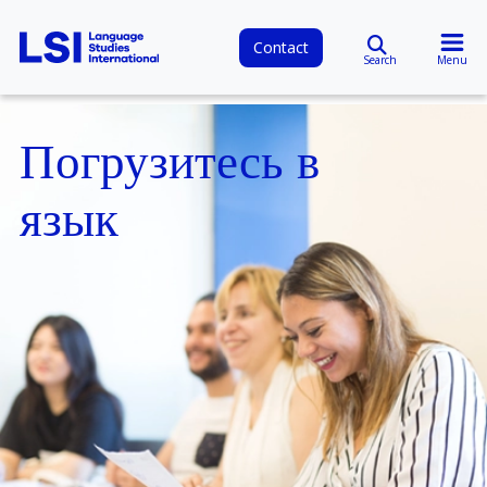
Contact
Search
Menu
Погрузитесь в
язык