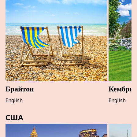
Брайтон
Кембри
English
English
США