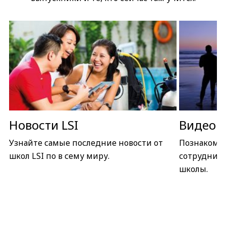
Новости LSI
Видео L
Узнайте самые последние новости от
Познакомьт
школ LSI по в сему миру.
сотрудника
школы.