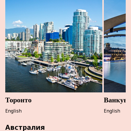
Торонто
Ванкуве
English
English
Австралия