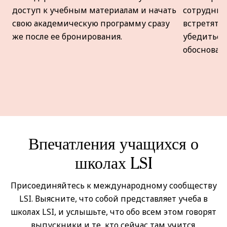
доступ к учебным материалам и начать
сотрудники
свою академическую программу сразу
встретят 
же после ее бронирования.
убедиться
обосновал
Впечатления учащихся о
школах LSI
Присоединяйтесь к международному сообществу
LSI. Выясните, что собой представляет учеба в
школах LSI, и услышьте, что обо всем этом говорят
выпускники и те, кто сейчас там учится.