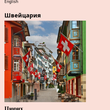
English
Швейцария
Цюрих