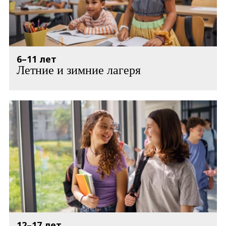
6–11 лет
Летние и зимние лагеря
12–17 лет