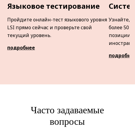
Языковое тестирование
Систем
Пройдите онлайн-тест языкового уровня
Узнайте, к
LSI прямо сейчас и проверьте свой
более 50 
текущий уровень.
позиции в
иностран
подробнее
подробне
Часто задаваемые
вопросы