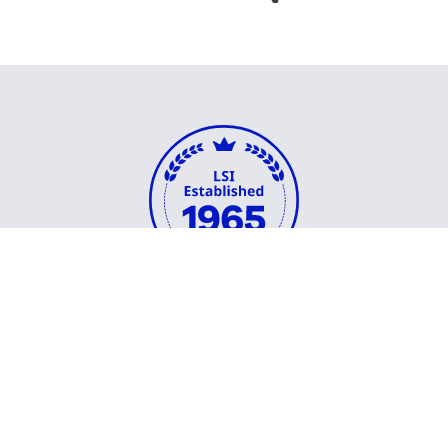
Acerca de
Términos y condiciones
Misión de LSI
LSI TV
Descargues
Catálogos LSI