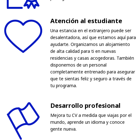
Atención al estudiante
Una estancia en el extranjero puede ser
desalentadora, así que estamos aquí para
ayudarte. Organizamos un alojamiento
de alta calidad para ti en nuevas
residencias y casas acogedoras. También
disponemos de un personal
completamente entrenado para asegurar
que te sientas feliz y seguro a través de
tu programa.
Desarrollo profesional
Mejora tu CV a medida que viajas por el
mundo, aprende un idioma y conoce
gente nueva.