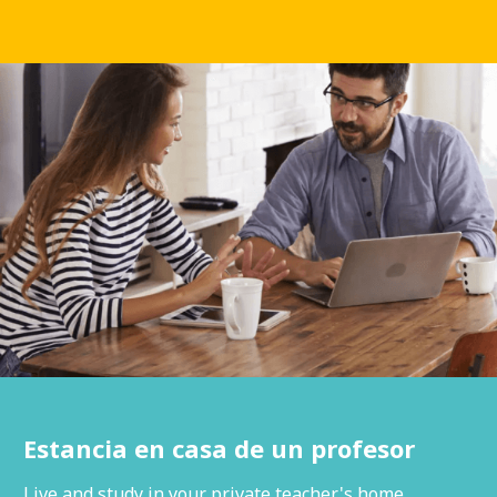
​Estancia en casa de un profesor
Live and study in your private teacher's home .