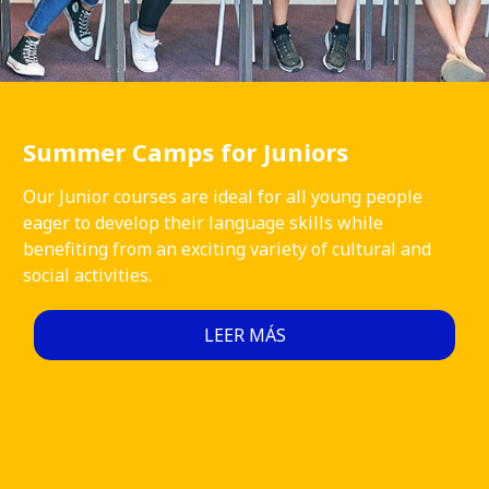
Summer Camps for Juniors
Our Junior courses are ideal for all young people
eager to develop their language skills while
benefiting from an exciting variety of cultural and
social activities.
LEER MÁS