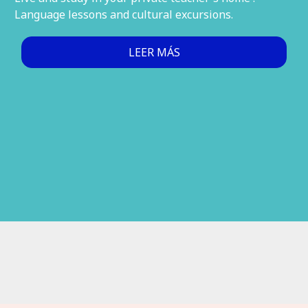
Language lessons and cultural excursions.
LEER MÁS