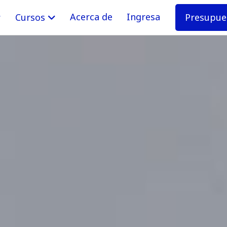
Acerca de
Ingresa
Presupue
Cursos