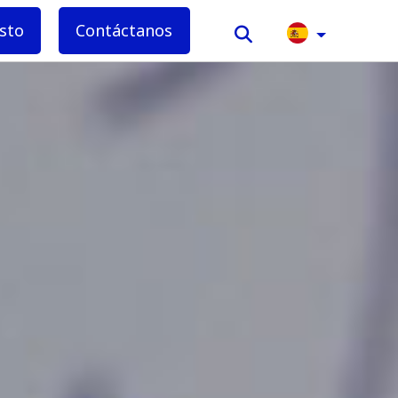
sto
Contáctanos