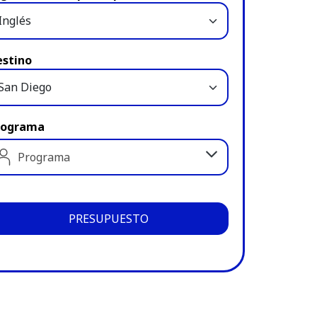
estino
rograma
Programa
PRESUPUESTO