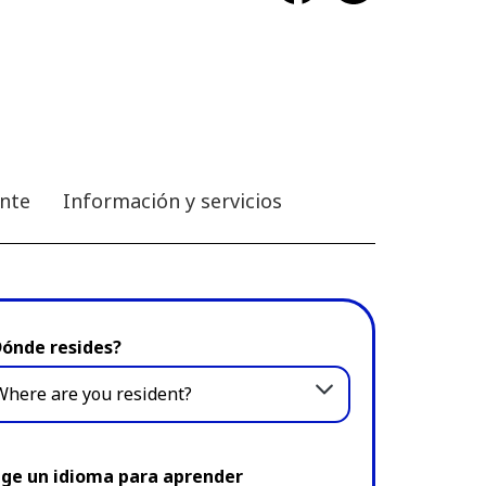
ante
Información y servicios
Dónde resides?
Where are you resident?
ige un idioma para aprender