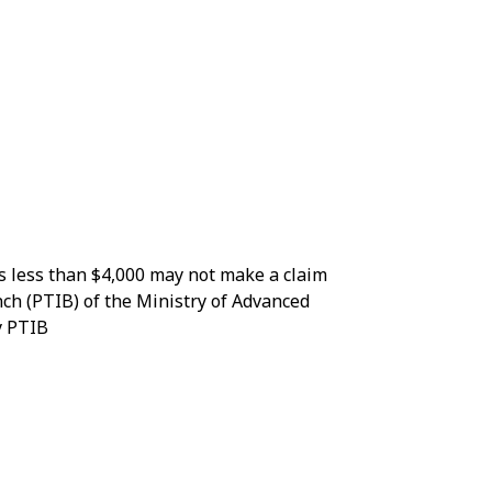
is less than $4,000 may not make a claim
nch (PTIB) of the Ministry of Advanced
y PTIB