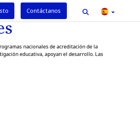
sto
Contáctanos
es
rogramas nacionales de acreditación de la
igación educativa, apoyan el desarrollo. Las