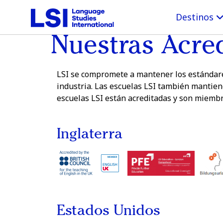
Destinos
Nuestras Acre
LSI se compromete a mantener los estándares
industria. Las escuelas LSI también mantien
escuelas LSI están acreditadas y son miembr
Inglaterra
Estados Unidos