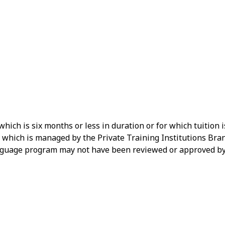
ich is six months or less in duration or for which tuition 
, which is managed by the Private Training Institutions Bra
 language program may not have been reviewed or approved b