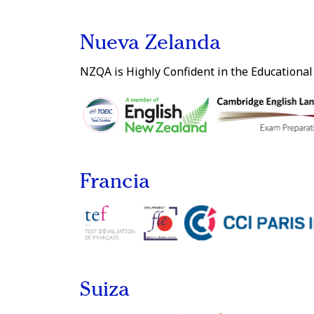
Nueva Zelanda
NZQA is Highly Confident in the Educational
Francia
Suiza