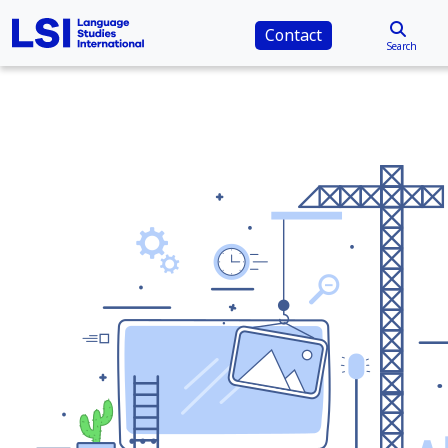
Contact
Search