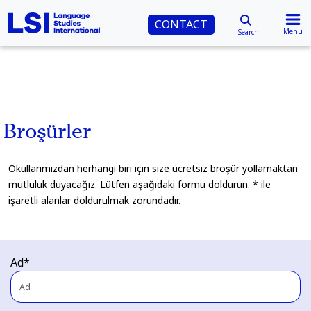
CONTACT
Menu
Search
Broşürler
Okullarımızdan herhangi biri için size ücretsiz broşür yollamaktan
mutluluk duyacağız. Lütfen aşağıdaki formu doldurun. * ile
işaretli alanlar doldurulmak zorundadır.
Ad*