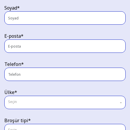
Soyad*
E-posta*
Telefon*
Ülke*
Seçin
Broşür tipi*
Seçin