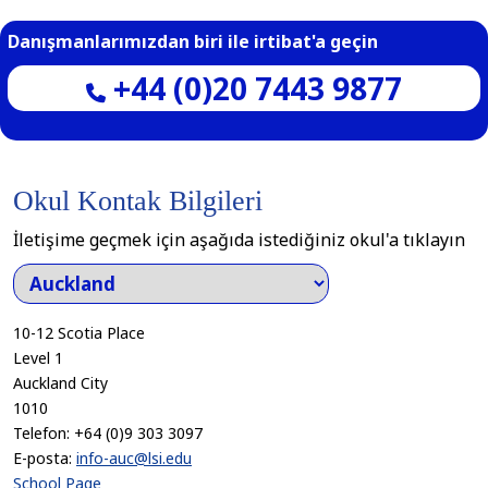
Danışmanlarımızdan biri ile irtibat'a geçin
+44 (0)20 7443 9877
Okul Kontak Bilgileri
İletişime geçmek için aşağıda istediğiniz okul'a tıklayın
10-12 Scotia Place
Level 1
Auckland City
1010
Telefon:
+64 (0)9 303 3097
E-posta:
info-auc@lsi.edu
School Page