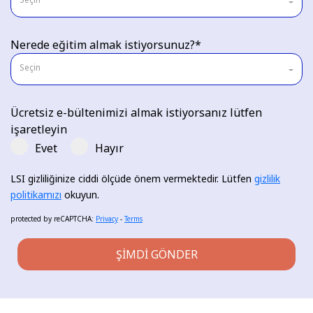
Nerede eğitim almak istiyorsunuz?*
Seçin
Ücretsiz e-bültenimizi almak istiyorsanız lütfen
işaretleyin
Evet
Hayır
LSI gizliliğinize ciddi ölçüde önem vermektedir. Lütfen
gizlilik
politikamızı
okuyun.
protected by reCAPTCHA
:
Privacy
-
Terms
ŞIMDI GÖNDER