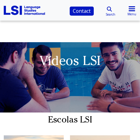
Contact
Menu
Search
Vídeos LSI
Escolas LSI