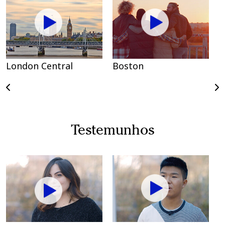
London Central
Boston
T
Testemunhos