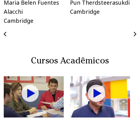
Maria Belen Fuentes
Pun Therdsteerasukdi
N
Alacchi
Cambridge
C
Cambridge
Cursos Acadêmicos