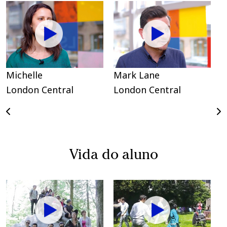
Michelle
Mark Lane
S
London Central
London Central
Vida do aluno