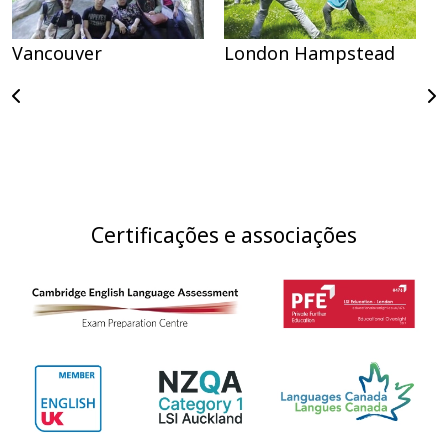
Vancouver
London Hampstead
S
Certificações e associações