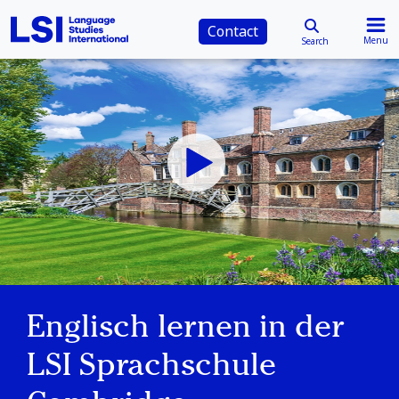
Contact
Menu
Search
Englisch lernen in der
LSI Sprachschule