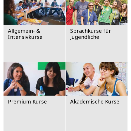
Allgemein- &
Sprachkurse für
Intensivkurse
Jugendliche
Premium Kurse
Akademische Kurse