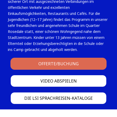
sicherer Ort mit ausgezeichneten Verbindungen im
öffentlichen Verkehr und exzellenten
Einkaufsmöglichkeiten, Restaurants und Cafés. Für die
Jugendlichen (12–17 Jahre) findet das Programm in unserer
sehr freundlichen und angenehmen Schule im Quartier
Rosedale statt, einer schönen Wohngegend nahe dem
Stadtzentrum. Kinder unter 13 Jahren müssen von einem
Elternteil oder Erziehungsberechtigten in die Schule oder
ins Camp gebracht und abgeholt werden.
OFFERTE/BUCHUNG
VIDEO ABSPIELEN
DIE LSI SPRACHREISEN-KATALOGE