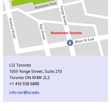
LSI Toronto
1055 Yonge Street, Suite 210
Toronto ON M4W 2L2
+1 416 928 6888
info-tor@lsi.edu