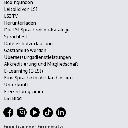
Bedingungen
Leitbild von LSI
LSI TV
Herunterladen
Die LSI Sprachreisen-Kataloge
Sprachtest
Datenschutzerklärung
Gastfamilie werden
Übersetzungsdienstleistungen
Akkreditierung und Mitgliedschaft
E-Learning (E-LSI)
Eine Sprache im Ausland lernen
Unterkunft
Freizeitprogramm
LSI Blog
Eingetragener Firmensitz: