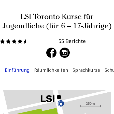
LSI Toronto Kurse für
Jugendliche (für 6 – 17-Jährige)
55 Berichte
Einführung
Räumlichkeiten
Sprachkurse
Sch