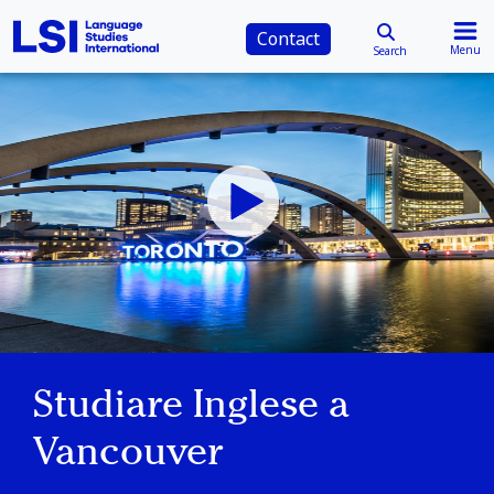
Contact
Menu
Search
Studiare Inglese a
Vancouver