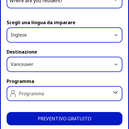
Where are you resident?
Scegli una lingua da imparare
Destinazione
Programma
Programma
PREVENTIVO GRATUITO