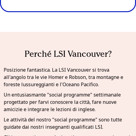
Perché LSI Vancouver?
Posizione fantastica. La LSI Vancouver si trova
all'angolo tra le vie Homer e Robson, tra montagne e
foreste lussureggianti e l'Oceano Pacifico.
Un entusiasmante "social programme" settimanale
progettato per farvi conoscere la città, fare nuove
amicizie e integrare le lezioni di inglese.
Le attività del nostro "social programme" sono tutte
guidate dai nostri insegnanti qualificati LSI.