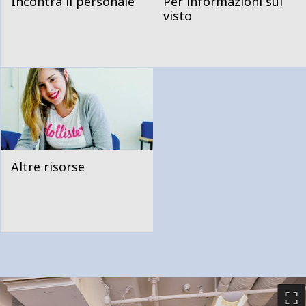
Incontra il personale
Per informazioni sul
visto
Altre risorse