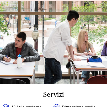
Servizi
12 Aule moderne
Dimensione media