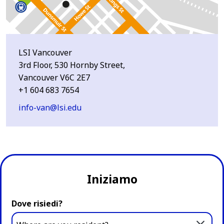
LSI Vancouver
3rd Floor, 530 Hornby Street,
Vancouver V6C 2E7
+1 604 683 7654
info-van@lsi.edu
Iniziamo
Dove risiedi?