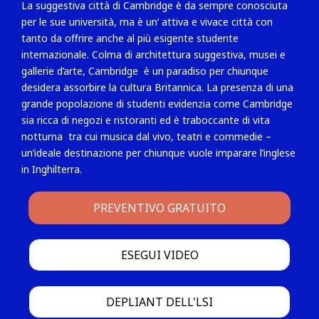
La suggestiva città di Cambridge è da sempre conosciuta
per le sue università, ma è un’ attiva e vivace città con
tanto da offrire anche al più esigente studente
internazionale. Colma di architettura suggestiva, musei e
gallerie d’arte, Cambridge è un paradiso per chiunque
desidera assorbire la cultura Britannica. La presenza di una
grande popolazione di studenti evidenzia come Cambridge
sia ricca di negozi e ristoranti ed è traboccante di vita
notturna tra cui musica dal vivo, teatri e commedie –
un’ideale destinazione per chiunque vuole imparare l’inglese
in Inghilterra.
PREVENTIVO GRATUITO
ESEGUI VIDEO
DEPLIANT DELL'LSI