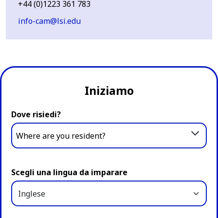
+44 (0)1223 361 783
info-cam@lsi.edu
Iniziamo
Dove risiedi?
Where are you resident?
Scegli una lingua da imparare