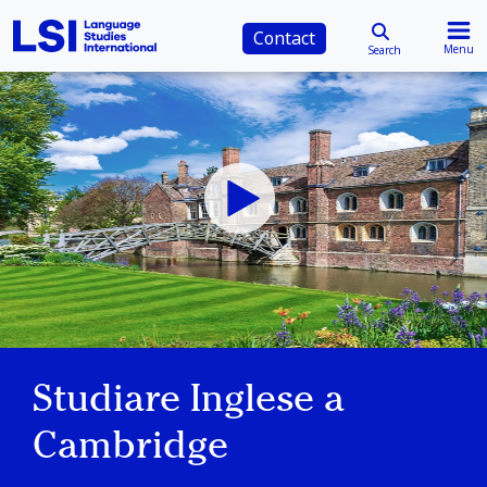
Contact
Menu
Search
Studiare Inglese a
Cambridge