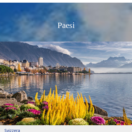
Paesi
Svizzera