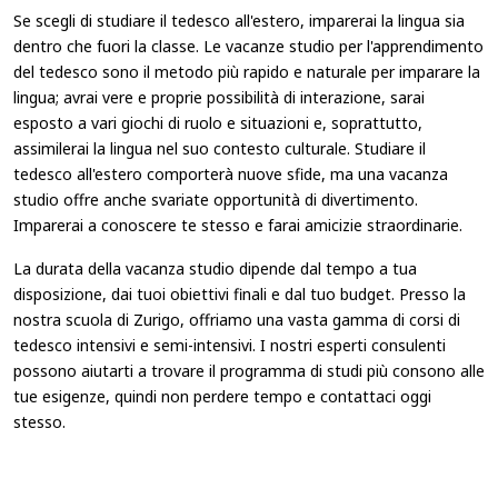
Se scegli di studiare il tedesco all'estero, imparerai la lingua sia
dentro che fuori la classe. Le vacanze studio per l'apprendimento
del tedesco sono il metodo più rapido e naturale per imparare la
lingua; avrai vere e proprie possibilità di interazione, sarai
esposto a vari giochi di ruolo e situazioni e, soprattutto,
assimilerai la lingua nel suo contesto culturale. Studiare il
tedesco all'estero comporterà nuove sfide, ma una vacanza
studio offre anche svariate opportunità di divertimento.
Imparerai a conoscere te stesso e farai amicizie straordinarie.
La durata della vacanza studio dipende dal tempo a tua
disposizione, dai tuoi obiettivi finali e dal tuo budget. Presso la
nostra scuola di Zurigo, offriamo una vasta gamma di corsi di
tedesco intensivi e semi-intensivi. I nostri esperti consulenti
possono aiutarti a trovare il programma di studi più consono alle
tue esigenze, quindi non perdere tempo e contattaci oggi
stesso.