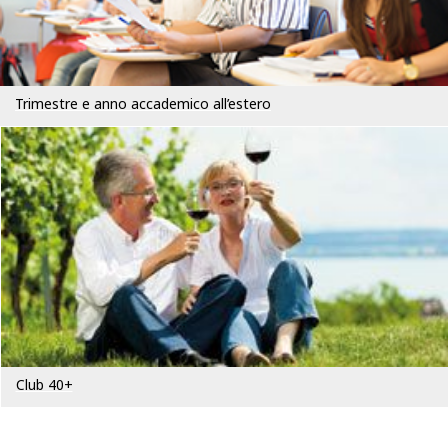
Trimestre e anno accademico all’estero
Club 40+