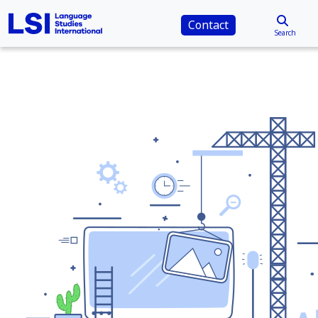
Contact
Search