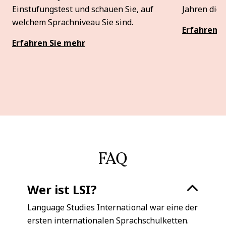
Einstufungstest und schauen Sie, auf
Jahren die 
welchem Sprachniveau Sie sind.
Erfahren S
Erfahren Sie mehr
FAQ
Wer ist LSI?
Language Studies International war eine der
ersten internationalen Sprachschulketten.