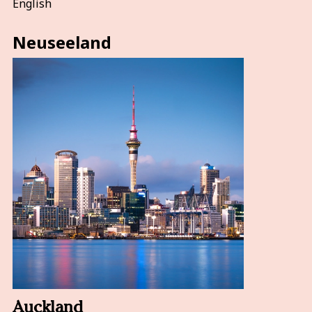
English
Neuseeland
Auckland