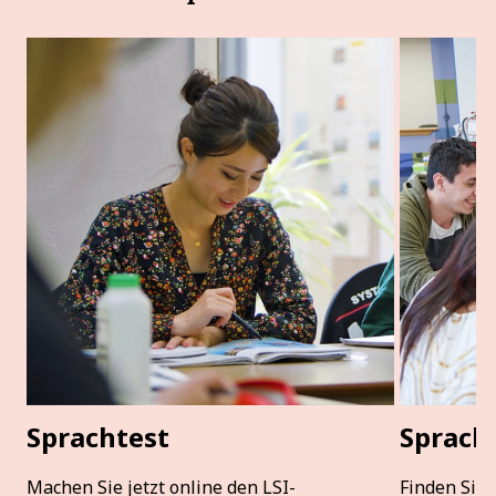
Sprachtest
Sprach
Machen Sie jetzt online den LSI-
Finden Sie 