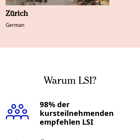
Zürich
German
Warum LSI?
98% der
kursteilnehmenden
empfehlen LSI