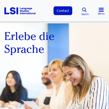
Contact
Menu
Search
Erlebe die
Sprache