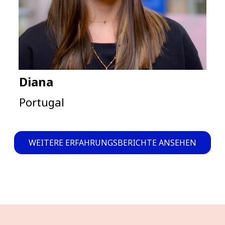
Diana
Portugal
WEITERE ERFAHRUNGSBERICHTE ANSEHEN