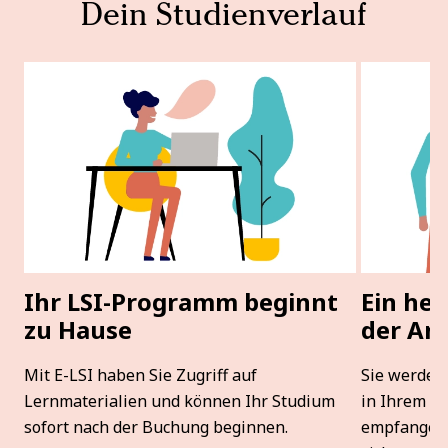
Dein Studienverlauf
Ihr LSI-Programm beginnt
Ein her
zu Hause
der An
Mit E-LSI haben Sie Zugriff auf
Sie werden 
Lernmaterialien und können Ihr Studium
in Ihrem L
sofort nach der Buchung beginnen.
empfangen,