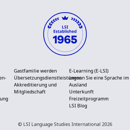
Gastfamilie werden
E-Learning (E-LSI)
en-
Übersetzungsdienstleistungen
Lernen Sie eine Sprache im
Akkreditierung und
Ausland
Mitgliedschaft
Unterkunft
rung
Freizeitprogramm
LSI Blog
© LSI Language Studies International 2026