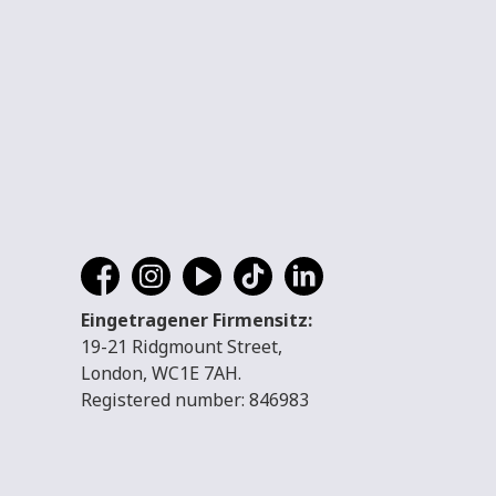
Eingetragener Firmensitz:
19-21 Ridgmount Street,
London, WC1E 7AH.
Registered number: 846983