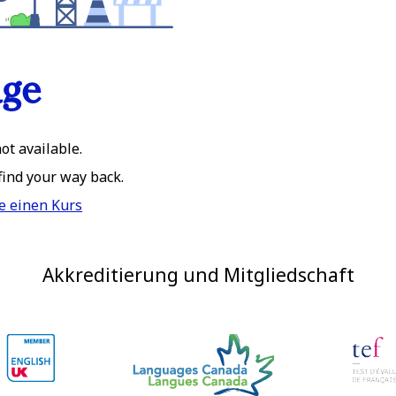
age
ot available.
 find your way back.
e einen Kurs
Akkreditierung und Mitgliedschaft