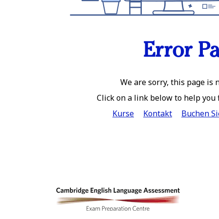
Error P
We are sorry, this page is n
Click on a link below to help you
Kurse
Kontakt
Buchen Si