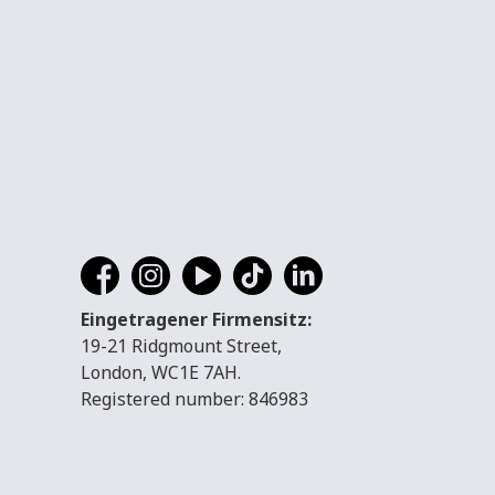
Eingetragener Firmensitz:
19-21 Ridgmount Street,
London, WC1E 7AH.
Registered number: 846983