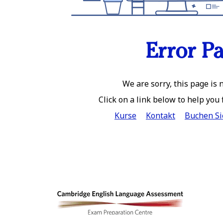
Error P
We are sorry, this page is n
Click on a link below to help you
Kurse
Kontakt
Buchen Si