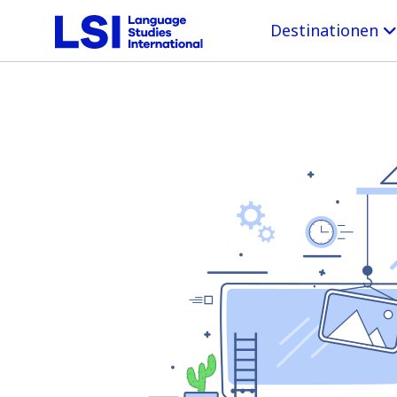
Destinationen