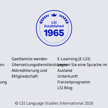
Gastfamilie werden
E-Learning (E-LSI)
en-
Übersetzungsdienstleistungen
Lernen Sie eine Sprache im
Akkreditierung und
Ausland
Mitgliedschaft
Unterkunft
rung
Freizeitprogramm
LSI Blog
© LSI Language Studies International 2026