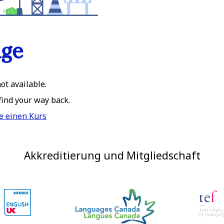
age
ot available.
 find your way back.
e einen Kurs
Akkreditierung und Mitgliedschaft