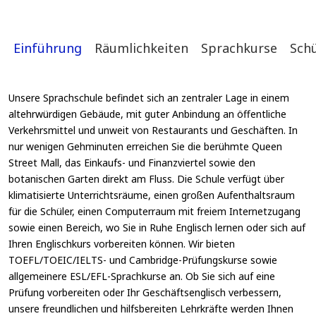
Einführung
Räumlichkeiten
Sprachkurse
Sch
Unsere Sprachschule befindet sich an zentraler Lage in einem
altehrwürdigen Gebäude, mit guter Anbindung an öffentliche
Verkehrsmittel und unweit von Restaurants und Geschäften. In
nur wenigen Gehminuten erreichen Sie die berühmte Queen
Street Mall, das Einkaufs- und Finanzviertel sowie den
botanischen Garten direkt am Fluss. Die Schule verfügt über
klimatisierte Unterrichtsräume, einen großen Aufenthaltsraum
für die Schüler, einen Computerraum mit freiem Internetzugang
sowie einen Bereich, wo Sie in Ruhe Englisch lernen oder sich auf
Ihren Englischkurs vorbereiten können. Wir bieten
TOEFL/TOEIC/IELTS- und Cambridge-Prüfungskurse sowie
allgemeinere ESL/EFL-Sprachkurse an. Ob Sie sich auf eine
Prüfung vorbereiten oder Ihr Geschäftsenglisch verbessern,
unsere freundlichen und hilfsbereiten Lehrkräfte werden Ihnen