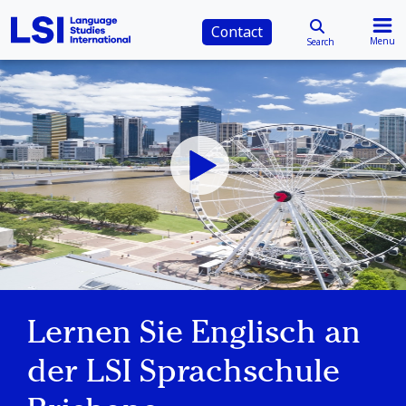
Contact
Menu
Search
Lernen Sie Englisch an
der LSI Sprachschule