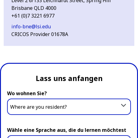
Level 2 6/133 Leichhardt Street, Spring Hill
Brisbane QLD 4000
+61 (0)7 3221 6977
info-bne@lsi.edu
CRICOS Provider 01678A
Lass uns anfangen
Wo wohnen Sie?
Where are you resident?
Wähle eine Sprache aus, die du lernen möchtest