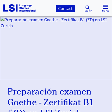
Contact
Search
Menu
Preparación examen
Goethe - Zertifikat B1