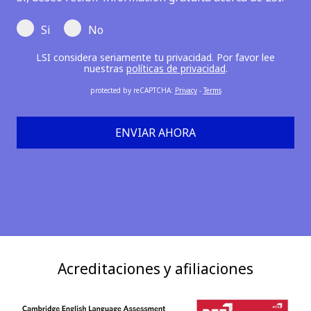
Si
No
LSI considera seriamente tu privacidad. Por favor lee
nuestras
políticas de privacidad
.
protected by reCAPTCHA
:
Privacy
-
Terms
ENVIAR AHORA
Acreditaciones y afiliaciones