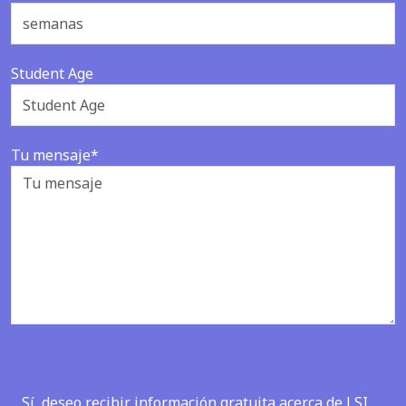
Student Age
Tu mensaje*
Sí, deseo recibir información gratuita acerca de LSI.