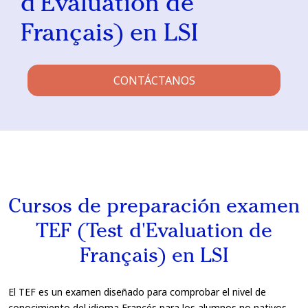
d'Evaluation de
Français) en LSI
CONTÁCTANOS
Cursos de preparación examen
TEF (Test d'Evaluation de
Français) en LSI
El TEF es un examen diseñado para comprobar el nivel de
conocimiento del idioma Francés para los alumnos no nativos.