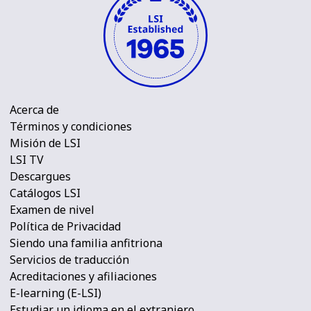
Acerca de
Términos y condiciones
Misión de LSI
LSI TV
Descargues
Catálogos LSI
Examen de nivel
Política de Privacidad
Siendo una familia anfitriona
Servicios de traducción
Acreditaciones y afiliaciones
E-learning (E-LSI)
Estudiar un idioma en el extranjero