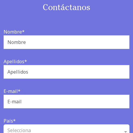
Contáctanos
Nombre*
Apellidos*
E-mail*
País*
Selecciona